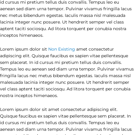
id cursus mi pretium tellus duis convallis. Tempus leo eu
aenean sed diam urna tempor. Pulvinar vivamus fringilla lacus
nec metus bibendum egestas. Iaculis massa nisl malesuada
lacinia integer nunc posuere. Ut hendrerit semper vel class
aptent taciti sociosqu. Ad litora torquent per conubia nostra
inceptos himenaeos.
Lorem ipsum dolor sit
Non Existing
amet consectetur
adipiscing elit. Quisque faucibus ex sapien vitae pellentesque
sem placerat. In id cursus mi pretium tellus duis convallis.
Tempus leo eu aenean sed diam urna tempor. Pulvinar vivamus
fringilla lacus nec metus bibendum egestas. Iaculis massa nisl
malesuada lacinia integer nunc posuere. Ut hendrerit semper
vel class aptent taciti sociosqu. Ad litora torquent per conubia
nostra inceptos himenaeos.
Lorem ipsum dolor sit amet consectetur adipiscing elit.
Quisque faucibus ex sapien vitae pellentesque sem placerat. In
id cursus mi pretium tellus duis convallis. Tempus leo eu
aenean sed diam urna tempor. Pulvinar vivamus fringilla lacus