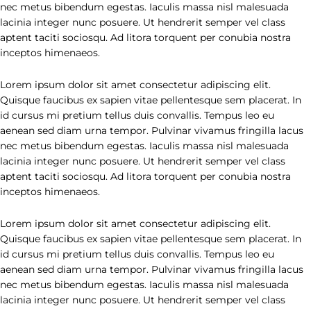
nec metus bibendum egestas. Iaculis massa nisl malesuada
lacinia integer nunc posuere. Ut hendrerit semper vel class
aptent taciti sociosqu. Ad litora torquent per conubia nostra
inceptos himenaeos.
Lorem ipsum dolor sit amet consectetur adipiscing elit.
Quisque faucibus ex sapien vitae pellentesque sem placerat. In
id cursus mi pretium tellus duis convallis. Tempus leo eu
aenean sed diam urna tempor. Pulvinar vivamus fringilla lacus
nec metus bibendum egestas. Iaculis massa nisl malesuada
lacinia integer nunc posuere. Ut hendrerit semper vel class
aptent taciti sociosqu. Ad litora torquent per conubia nostra
inceptos himenaeos.
Lorem ipsum dolor sit amet consectetur adipiscing elit.
Quisque faucibus ex sapien vitae pellentesque sem placerat. In
id cursus mi pretium tellus duis convallis. Tempus leo eu
aenean sed diam urna tempor. Pulvinar vivamus fringilla lacus
nec metus bibendum egestas. Iaculis massa nisl malesuada
lacinia integer nunc posuere. Ut hendrerit semper vel class