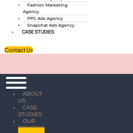
Fashion Marketing
Agency
PPC Ads Agency
Snapchat Ads Agency
CASE STUDIES
Contact Us
ABOUT
US
CASE
STUDIES
OUR
PROCESS