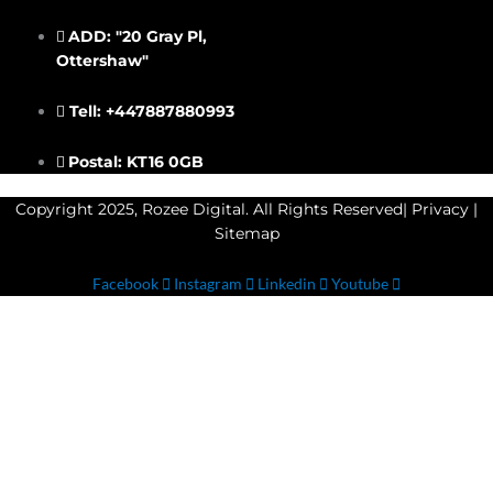
ADD: "20 Gray Pl,
Ottershaw"
Tell: +447887880993
Postal: KT16 0GB
Copyright 2025, Rozee Digital. All Rights Reserved|
Privacy
|
Sitemap
Facebook
Instagram
Linkedin
Youtube