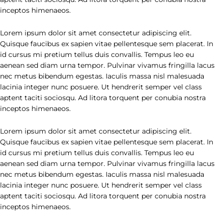
inceptos himenaeos.
Lorem ipsum dolor sit amet consectetur adipiscing elit.
Quisque faucibus ex sapien vitae pellentesque sem placerat. In
id cursus mi pretium tellus duis convallis. Tempus leo eu
aenean sed diam urna tempor. Pulvinar vivamus fringilla lacus
nec metus bibendum egestas. Iaculis massa nisl malesuada
lacinia integer nunc posuere. Ut hendrerit semper vel class
aptent taciti sociosqu. Ad litora torquent per conubia nostra
inceptos himenaeos.
Lorem ipsum dolor sit amet consectetur adipiscing elit.
Quisque faucibus ex sapien vitae pellentesque sem placerat. In
id cursus mi pretium tellus duis convallis. Tempus leo eu
aenean sed diam urna tempor. Pulvinar vivamus fringilla lacus
nec metus bibendum egestas. Iaculis massa nisl malesuada
lacinia integer nunc posuere. Ut hendrerit semper vel class
aptent taciti sociosqu. Ad litora torquent per conubia nostra
inceptos himenaeos.