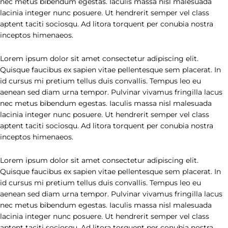
nec metus bibendum egestas. Iaculis massa nisl malesuada
lacinia integer nunc posuere. Ut hendrerit semper vel class
aptent taciti sociosqu. Ad litora torquent per conubia nostra
inceptos himenaeos.
Lorem ipsum dolor sit amet consectetur adipiscing elit.
Quisque faucibus ex sapien vitae pellentesque sem placerat. In
id cursus mi pretium tellus duis convallis. Tempus leo eu
aenean sed diam urna tempor. Pulvinar vivamus fringilla lacus
nec metus bibendum egestas. Iaculis massa nisl malesuada
lacinia integer nunc posuere. Ut hendrerit semper vel class
aptent taciti sociosqu. Ad litora torquent per conubia nostra
inceptos himenaeos.
Lorem ipsum dolor sit amet consectetur adipiscing elit.
Quisque faucibus ex sapien vitae pellentesque sem placerat. In
id cursus mi pretium tellus duis convallis. Tempus leo eu
aenean sed diam urna tempor. Pulvinar vivamus fringilla lacus
nec metus bibendum egestas. Iaculis massa nisl malesuada
lacinia integer nunc posuere. Ut hendrerit semper vel class
aptent taciti sociosqu. Ad litora torquent per conubia nostra