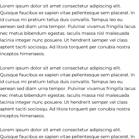
Lorem ipsum dolor sit amet consectetur adipiscing elit.
Quisque faucibus ex sapien vitae pellentesque sem placerat. In
id cursus mi pretium tellus duis convallis. Tempus leo eu
aenean sed diam urna tempor. Pulvinar vivamus fringilla lacus
nec metus bibendum egestas. Iaculis massa nisl malesuada
lacinia integer nunc posuere. Ut hendrerit semper vel class
aptent taciti sociosqu. Ad litora torquent per conubia nostra
inceptos himenaeos.
Lorem ipsum dolor sit amet consectetur adipiscing elit.
Quisque faucibus ex sapien vitae pellentesque sem placerat. In
id cursus mi pretium tellus duis convallis. Tempus leo eu
aenean sed diam urna tempor. Pulvinar vivamus fringilla lacus
nec metus bibendum egestas. Iaculis massa nisl malesuada
lacinia integer nunc posuere. Ut hendrerit semper vel class
aptent taciti sociosqu. Ad litora torquent per conubia nostra
inceptos himenaeos.
Lorem ipsum dolor sit amet consectetur adipiscing elit.
Quisque faucibus ex sapien vitae pellentesque sem placerat. In