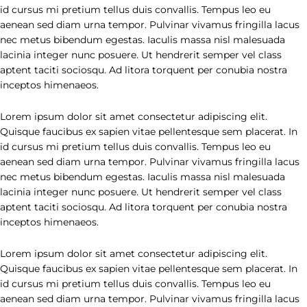
id cursus mi pretium tellus duis convallis. Tempus leo eu
aenean sed diam urna tempor. Pulvinar vivamus fringilla lacus
nec metus bibendum egestas. Iaculis massa nisl malesuada
lacinia integer nunc posuere. Ut hendrerit semper vel class
aptent taciti sociosqu. Ad litora torquent per conubia nostra
inceptos himenaeos.
Lorem ipsum dolor sit amet consectetur adipiscing elit.
Quisque faucibus ex sapien vitae pellentesque sem placerat. In
id cursus mi pretium tellus duis convallis. Tempus leo eu
aenean sed diam urna tempor. Pulvinar vivamus fringilla lacus
nec metus bibendum egestas. Iaculis massa nisl malesuada
lacinia integer nunc posuere. Ut hendrerit semper vel class
aptent taciti sociosqu. Ad litora torquent per conubia nostra
inceptos himenaeos.
Lorem ipsum dolor sit amet consectetur adipiscing elit.
Quisque faucibus ex sapien vitae pellentesque sem placerat. In
id cursus mi pretium tellus duis convallis. Tempus leo eu
aenean sed diam urna tempor. Pulvinar vivamus fringilla lacus